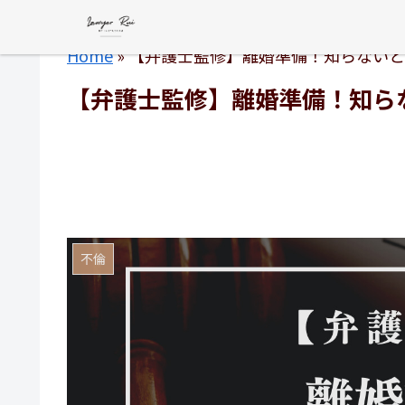
Home
»
【弁護士監修】離婚準備！知らないと
【弁護士監修】離婚準備！知ら
不倫