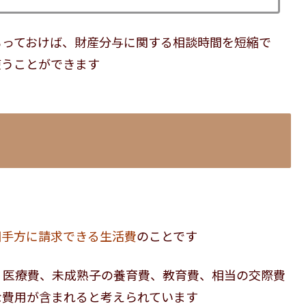
もっておけば、財産分与に関する相談時間を短縮で
使うことができます
相手方に請求できる生活費
のことです
、医療費、未成熟子の養育費、教育費、相当の交際費
な費用が含まれると考えられています