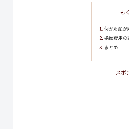
も
何が財産が
婚姻費用の
まとめ
スポ