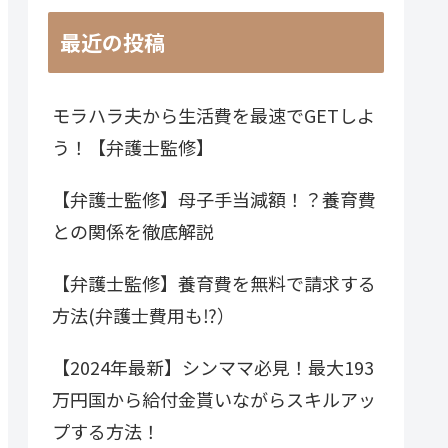
最近の投稿
モラハラ夫から生活費を最速でGETしよ
う！【弁護士監修】
【弁護士監修】母子手当減額！？養育費
との関係を徹底解説
【弁護士監修】養育費を無料で請求する
方法(弁護士費用も⁉）
【2024年最新】シンママ必見！最大193
万円国から給付金貰いながらスキルアッ
プする方法！