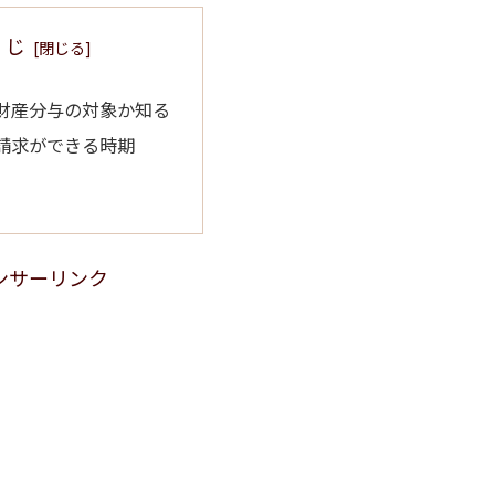
くじ
財産分与の対象か知る
請求ができる時期
ンサーリンク