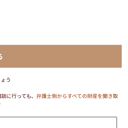
る
しょう
相談に行っても、
弁護士側からすべての財産を聞き取
す