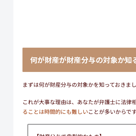
何が財産が財産分与の対象か知
まずは何が財産分与の対象かを知っておきま
これが大事な理由は、あなたが弁護士に法律
ることは時間的にも難しい
ことが多いからで