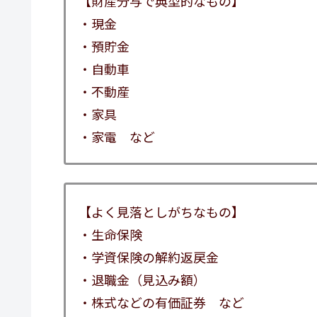
【財産分与で典型的なもの】
・現金
・預貯金
・自動車
・不動産
・家具
・家電 など
【よく見落としがちなもの】
・生命保険
・学資保険の解約返戻金
・退職金（見込み額）
・株式などの有価証券 など