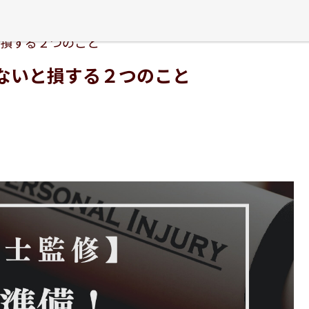
損する２つのこと
ないと損する２つのこと