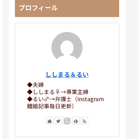
プロフィール
ししまる＆るい
◆夫婦
◆ししまる♀→専業主婦
◆るい♂→弁護士（Instagram
離婚記事毎日更新）