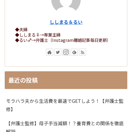
ししまる＆るい
◆夫婦
◆ししまる♀→専業主婦
◆るい♂→弁護士（Instagram離婚記事毎日更新）
最近の投稿
モラハラ夫から生活費を最速でGETしよう！【弁護士監
修】
【弁護士監修】母子手当減額！？養育費との関係を徹底
解説