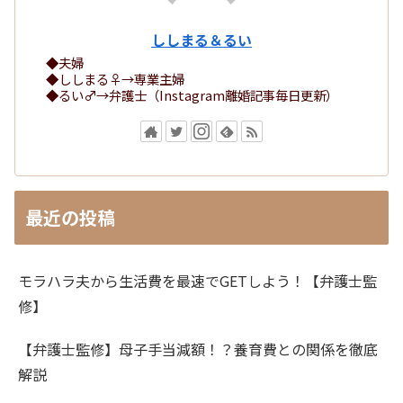
ししまる＆るい
◆夫婦
◆ししまる♀→専業主婦
◆るい♂→弁護士（Instagram離婚記事毎日更新）
最近の投稿
モラハラ夫から生活費を最速でGETしよう！【弁護士監
修】
【弁護士監修】母子手当減額！？養育費との関係を徹底
解説