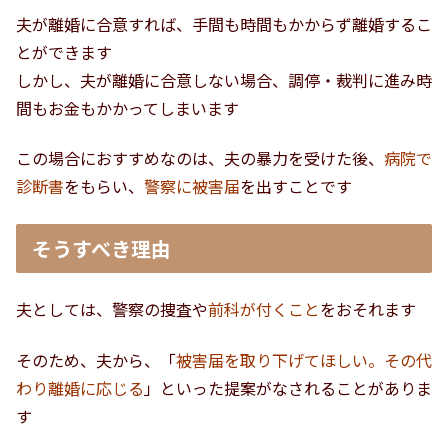
夫が離婚に合意すれば、手間も時間もかからず離婚するこ
とができます
しかし、夫が離婚に合意しない場合、調停・裁判に進み時
間もお金もかかってしまいます
この場合におすすめなのは、夫の暴力を受けた後、
病院で
診断書
をもらい、
警察に被害届
を出すことです
そうすべき理由
夫としては、警察の捜査や
前科が付くこと
をおそれます
そのため、夫から、「
被害届を取り下げてほしい。その代
わり離婚に応じる
」といった提案がなされることがありま
す