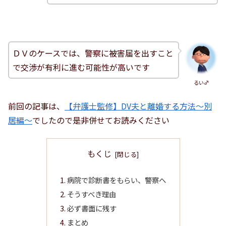
ＤＶのケースでは、警察に被害届を出すこと
で交渉が有利に進む可能性が高いです
るい♂
前回の記事は、
【弁護士監修】DV夫と離婚する方法～別
居編～
でしたので是非併せてお読みください
もくじ
病院で診断書をもらい、警察へ
そうすべき理由
必ず書面に残す
まとめ