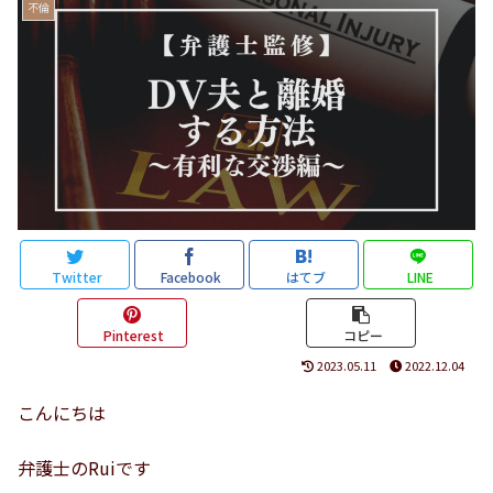
不倫
Twitter
Facebook
はてブ
LINE
Pinterest
コピー
2023.05.11
2022.12.04
こんにちは
弁護士のRuiです