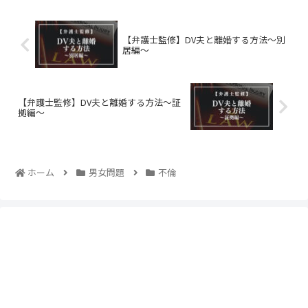
【弁護士監修】DV夫と離婚する方法～別
居編～
【弁護士監修】DV夫と離婚する方法～証
拠編～
ホーム
男女問題
不倫