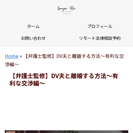
ホーム
プロフィール
お問い合わせ
リモート法律相談予約
Home
»
【弁護士監修】DV夫と離婚する方法～有利な交
渉編～
【弁護士監修】DV夫と離婚する方法～有
利な交渉編～