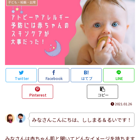
子ども・妊娠・出産
Twitter
Facebook
はてブ
LINE
Pinterest
コピー
2021.01.26
みなさんこんにちは、ししまる＆るいです！
みなさんは赤ちゃん肌と聞いてどんなイメージを持ちます