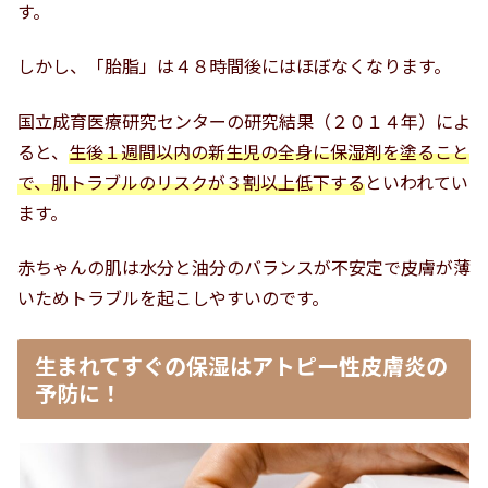
す。
しかし、「胎脂」は４８時間後にはほぼなくなります。
国立成育医療研究センターの研究結果（２０１４年）によ
ると、
生後１週間以内の新生児の全身に保湿剤を塗ること
で、肌トラブルのリスクが３割以上低下する
といわれてい
ます。
赤ちゃんの肌は水分と油分のバランスが不安定で皮膚が薄
いためトラブルを起こしやすいのです。
生まれてすぐの保湿はアトピー性皮膚炎の
予防に！