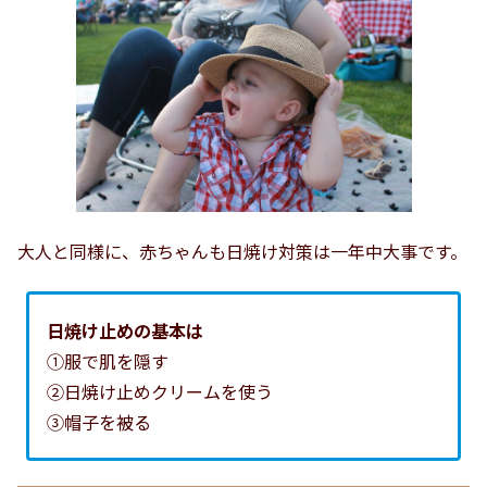
大人と同様に、赤ちゃんも日焼け対策は一年中大事です。
日焼け止めの基本は
①服で肌を隠す
②日焼け止めクリームを使う
③帽子を被る