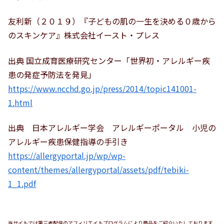
友利新（２０１９）『子どもの肌の一生を決める０歳から
のスキンケア』株式会社イースト・プレス
出典 国立成育医療研究センター「世界初・アレルギー疾
患の発症予防法を発見」
https://www.ncchd.go.jp/press/2014/topic141001-
1.html
出典 日本アレルギー学会 アレルギーポータル 小児の
アレルギー疾患保健指導の手引き
https://allergyportal.jp/wp/wp-
content/themes/allergyportal/assets/pdf/tebiki-
1_1.pdf
当サイトでは第三者配信のアフィリエイトプログラムにより商品をご紹介いたしております