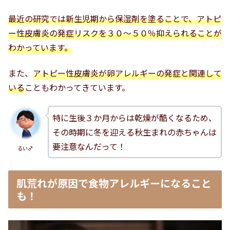
最近の研究では新生児期から保湿剤を塗ることで、
アトピ
ー性皮膚炎の発症リスクを３０～５０％抑えられる
ことが
わかっています。
また、
アトピー性皮膚炎が卵アレルギーの発症と関連して
いる
こともわかってきています。
特に生後３か月からは乾燥が酷くなるため、
その時期に冬を迎える秋生まれの赤ちゃんは
要注意なんだって！
るい♂
肌荒れが原因で食物アレルギーになること
も！