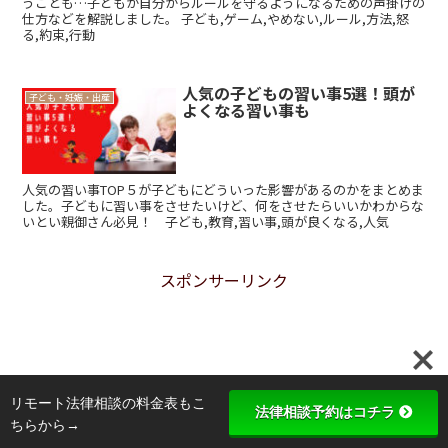
うことも…子どもが自分からルールを守るようになるための声掛けの
仕方などを解説しました。 子ども,ゲーム,やめない,ルール,方法,怒
る,約束,行動
人気の子どもの習い事5選！頭が
子ども・妊娠・出産
よくなる習い事も
人気の習い事TOP５が子どもにどういった影響があるのかをまとめま
した。子どもに習い事をさせたいけど、何をさせたらいいかわからな
いとい親御さん必見！ 子ども,教育,習い事,頭が良くなる,人気
スポンサーリンク
リモート法律相談の料金表もこ
法律相談予約はコチラ
ちらから→