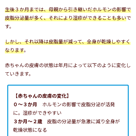
生後３か月までは、母親から引き継いだホルモンの影響で
皮脂分泌量が多く、それにより湿疹ができることも多い
で
す。
しかし、それ以降は皮脂量が減って、全身が乾燥しやすく
なります
。
赤ちゃんの皮膚の状態は年月によって以下のように変化し
ていきます。
【赤ちゃんの皮膚の変化】
０～３か月
ホルモンの影響で皮脂分泌が活発
に。湿疹ができやすい
３か月～２歳
皮脂の分泌量が急激に減り全身が
乾燥状態になる