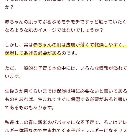
か？
赤ちゃんの肌ってぷるぷるモチモチでずっと触っていたく
なるような肌のイメージではないでしょうか？
しかし、実は
赤ちゃんの肌は皮膚が薄くて乾燥しやすく、
保湿してあげる必要がある
のです。
ただ、一般的な子育て本の中には、いろんな情報が溢れて
います。
生後３か月くらいまでは保湿は特に必要ないと書いてある
ものもあれば、生まれてすぐに保湿する必要があると書い
てあるものもあります。
私達はこの春に新米のパパママになる予定で、るいはアレ
ルギー体質なので生まれてくる子がアレルギーになるリス