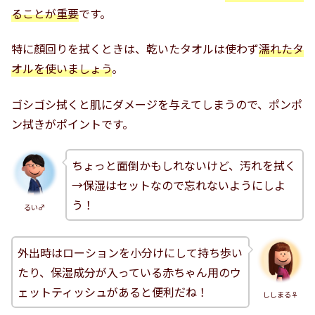
ることが重要
です。
特に顏回りを拭くときは、乾いたタオルは使わず
濡れたタ
オルを使いましょう
。
ゴシゴシ拭くと肌にダメージを与えてしまうので、ポンポ
ン拭きがポイントです。
ちょっと面倒かもしれないけど、汚れを拭く
→保湿はセットなので忘れないようにしよ
う！
るい♂
外出時はローションを小分けにして持ち歩い
たり、保湿成分が入っている赤ちゃん用のウ
ェットティッシュがあると便利だね！
ししまる♀