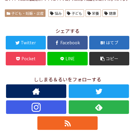
子ども・妊娠・出産
悩み
子ども
栄養
健康
シェアする
Twitter
Facebook
はてブ
Pocket
LINE
コピー
ししまる＆るいをフォローする