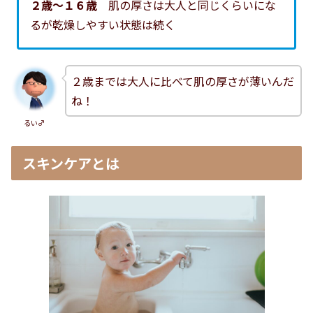
２歳～１６歳
肌の厚さは大人と同じくらいにな
るが乾燥しやすい状態は続く
２歳までは大人に比べて肌の厚さが薄いんだ
ね！
るい♂
スキンケアとは