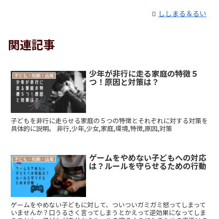
ししまる＆るい
関連記事
少年が非行に走る家庭の特徴５
子ども・妊娠・出産
つ！原因と対策は？
子どもを非行に走らせる家庭の５つの特徴とそれぞれに対する対策を
具体的に説明。 非行,少年,少女,家庭,環境,特徴,原因,対策
ゲームをやめない子どもへの対応
子ども・妊娠・出産
は？ルールを守らせるための行動
ゲームをやめない子どもに対して、ついついガミガミ怒ってしまって
いませんか？口うるさく言ってしまうとかえって逆効果になってしま