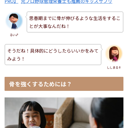
PRO】
元プロ野球管理栄養士も推薦のキッズサプリ
思春期までに骨が伸びるような生活をするこ
とが大事なんだね！
るい♂
そうだね！具体的にどうしたらいいかをみて
みよう！
ししまる♀
骨を強くするためには？