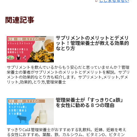
関連記事
サプリメントのメリットとデメリ
栄養・健康・おすすめの食べ物・その他
ット！管理栄養士が教える効果的
なとり方
サプリメントを飲んでいるからもう安心だと思っていませんか？管理
栄養士の筆者がサプリメントのメリットとデメリットを解説。サプリ
メントの効果的なとり方も紹介します。サプリメント,メリット,デメ
リット,効果的,とり方,管理栄養士
管理栄養士が「すっきりCa鉄」
栄養・健康・おすすめの食べ物・その他
を女性に勧める８つの理由
すっきりCaは管理栄養士がおすすめする乳飲料。妊婦、妊娠を考え
る女性におすすめ。葉酸、鉄、カルシウム、ビタミンD、ビタミン