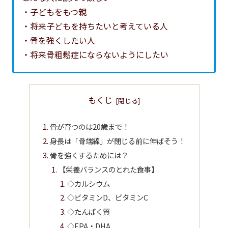
・子どもをもつ親
・将来子どもを持ちたいと考えている人
・骨を強くしたい人
・将来骨粗鬆症にならないようにしたい
もくじ
骨が育つのは20歳まで！
身長は「骨端線」が閉じる前に伸ばそう！
骨を強くするためには？
【栄養バランスのとれた食事】
◇カルシウム
◇ビタミンD、ビタミンC
◇たんぱく質
◇EPA・DHA