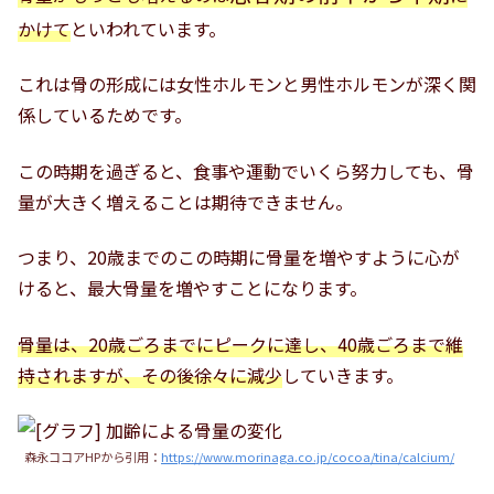
かけて
といわれています。
これは骨の形成には女性ホルモンと男性ホルモンが深く関
係しているためです。
この時期を過ぎると、食事や運動でいくら努力しても、骨
量が大きく増えることは期待できません。
つまり、20歳までのこの時期に骨量を増やすように心が
けると、最大骨量を増やすことになります。
骨量は、20歳ごろまでにピークに達し、40歳ごろまで維
持されますが、その後徐々に減少
していきます。
森永ココアHPから引用：
https://www.morinaga.co.jp/cocoa/tina/calcium/