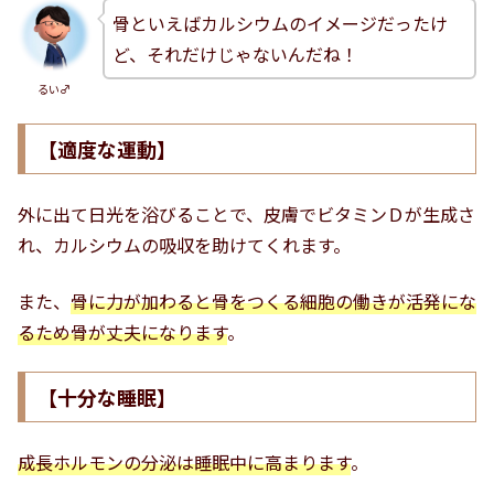
骨といえばカルシウムのイメージだったけ
ど、それだけじゃないんだね！
るい♂
【適度な運動】
外に出て日光を浴びることで、皮膚でビタミンＤが生成さ
れ、カルシウムの吸収を助けてくれます。
また、
骨に力が加わると骨をつくる細胞の働きが活発にな
るため骨が丈夫になります
。
【十分な睡眠】
成長ホルモンの分泌は睡眠中に高まります
。