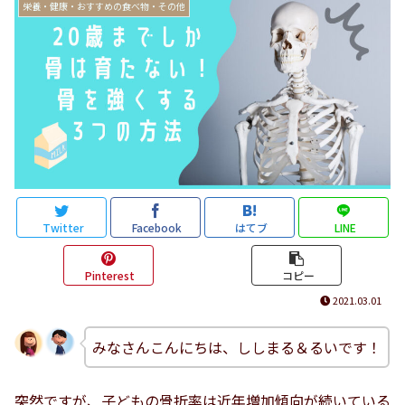
栄養・健康・おすすめの食べ物・その他
Twitter
Facebook
はてブ
LINE
Pinterest
コピー
2021.03.01
みなさんこんにちは、ししまる＆るいです！
突然ですが、子どもの骨折率は近年増加傾向が続いている