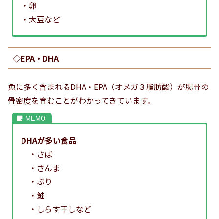
・卵
・大豆など
◇EPA・DHA
魚に多く含まれるDHA・EPA（オメガ３脂肪酸）が腸骨の
骨密度を育むことがわかってきています。
DHAが多い食品
・さば
・さんま
・ぶり
・鮭
・しらす干しなど