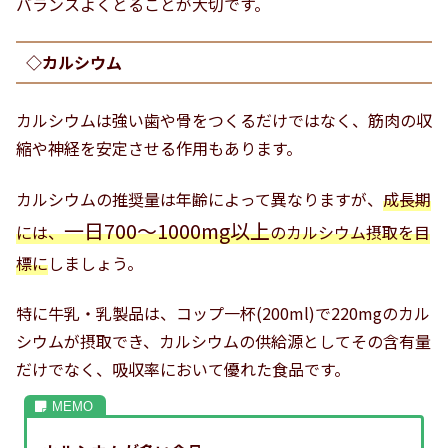
バランスよくとることが大切です。
◇カルシウム
カルシウムは強い歯や骨をつくるだけではなく、筋肉の収
縮や神経を安定させる作用もあります。
カルシウムの推奨量は年齢によって異なりますが、
成長期
一日700～1000mg以上
には、
のカルシウム摂取を目
標に
しましょう。
特に牛乳・乳製品は、コップ一杯(200ml)で220mgのカル
シウムが摂取でき、カルシウムの供給源としてその含有量
だけでなく、吸収率において優れた食品です。