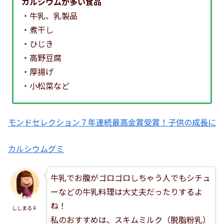
カルシウムが多い食品
・牛乳、乳製品
・煮干し
・ひじき
・高野豆腐
・厚揚げ
・小松菜など
モンドセレクション７年連続最高金賞受賞！子供の成長に
カルシウムグミ
牛乳でお腹がゴロゴロしちゃう人でもシチュ
ーなどの牛乳料理は大丈夫だったりするよ
ね！
ししまる♀
私のおすすめは、スキムミルク（脱脂粉乳）