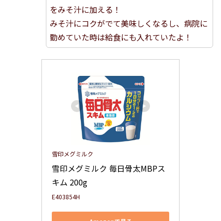
をみそ汁に加える！
みそ汁にコクがでて美味しくなるし、病院に
勤めていた時は給食にも入れていたよ！
雪印メグミルク
雪印メグミルク 毎日骨太MBPス
キム 200g
E403854H