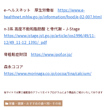
e-ヘルスネット 厚生労働省
https://www.e-
healthnet.mhlw.go.jp/information/food/e-02-007.html
n-3系 高度不飽和脂肪酸 と骨代謝 – J-Stage
https://www.jstage.jst.go.jp/article/jos1996/49/11-
12/49_11-12_1391/_pdf
骨粗鬆症財団
https://www.jpof.or.jp/
森永ココア
https://www.morinaga.co.jp/cocoa/tina/calcium/
当サイトでは第三者配信のアフィリエイトプログラムにより商品をご紹介いたしております
栄養・健康・おすすめの食べ物・その他