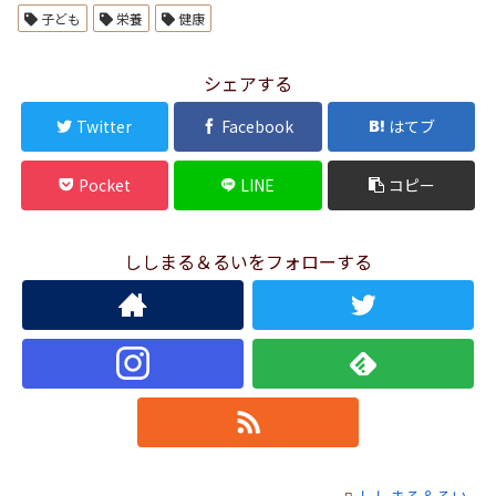
子ども
栄養
健康
シェアする
Twitter
Facebook
はてブ
Pocket
LINE
コピー
ししまる＆るいをフォローする
ししまる＆るい