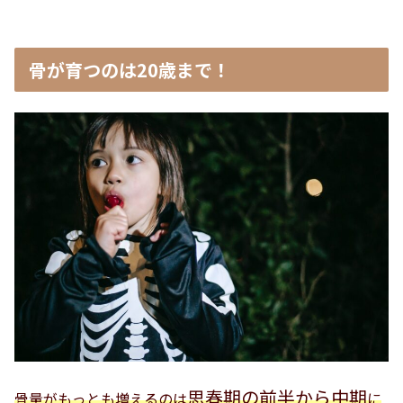
骨が育つのは20歳まで！
思春期の前半から中期
骨量がもっとも増えるのは
に