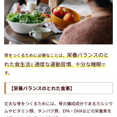
栄養バランスのと
骨をつくるために必要なことは、
れた食生活
適度な運動習慣
十分な睡眠
と
、
で
す
。
【栄養バランスのとれた食事】
丈夫な骨をつくるためには、骨の構成成分であるカルシウ
ムやビタミン類、タンパク質、EPA・DHAなどの栄養素を