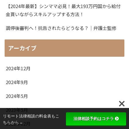
【2024年最新】シンママ必見！最大193万円国から給付
金貰いながらスキルアップする方法！
調停後審判へ！抗告されたらどうなる？｜弁護士監修
アーカイブ
2024年12月
2024年9月
2024年5月
2023年5月
リモート法律相談の料金表もこ
法律相談予約はコチラ
ちらから→
2022年12月