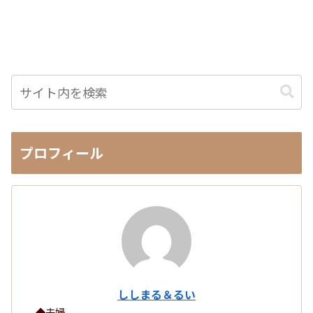
プロフィール
ししまる＆るい
◆夫婦