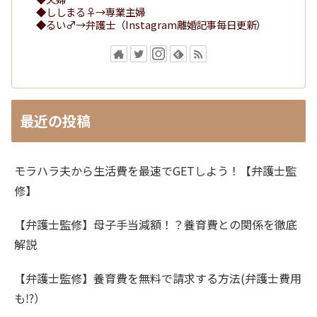
◆ししまる♀→専業主婦
◆るい♂→弁護士（Instagram離婚記事毎日更新）
最近の投稿
モラハラ夫から生活費を最速でGETしよう！【弁護士監
修】
【弁護士監修】母子手当減額！？養育費との関係を徹底
解説
【弁護士監修】養育費を無料で請求する方法(弁護士費用
も⁉）