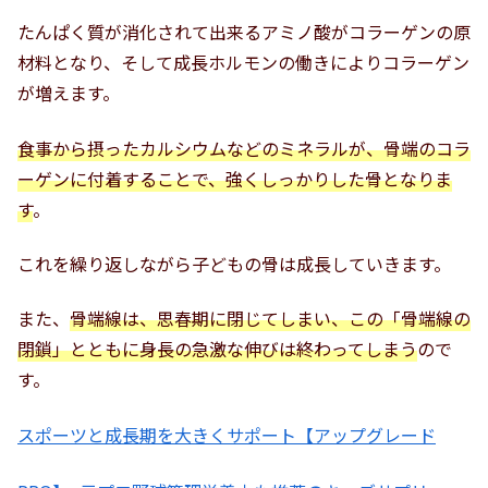
たんぱく質が消化されて出来るアミノ酸がコラーゲンの原
材料となり、そして成長ホルモンの働きによりコラーゲン
が増えます。
食事から摂ったカルシウムなどのミネラルが、骨端のコラ
ーゲンに付着することで、強くしっかりした骨となりま
す
。
これを繰り返しながら子どもの骨は成長していきます。
また、
骨端線は、思春期に閉じてしまい、この「骨端線の
閉鎖」とともに身長の急激な伸びは終わってしまう
ので
す。
スポーツと成長期を大きくサポート【アップグレード