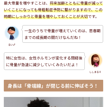
最大骨量を増やすことは、
将来加齢とともに骨量が減って
いくことになっても骨粗鬆症予防に繋がりますので、この
時期にしっかりと骨量を増やしておくことが大切
です。
一生のうちで骨量が増えていくのは、思春期
までの成長期の間だけなんだね！
るい♂
特に女性は、女性ホルモンが変化する閉経後
に骨量が急速に減少していくみたいだよ！
ししまる♀
身長は「骨端線」が閉じる前に伸ばそう！