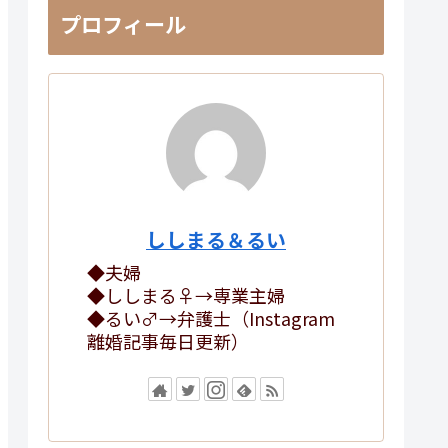
プロフィール
ししまる＆るい
◆夫婦
◆ししまる♀→専業主婦
◆るい♂→弁護士（Instagram
離婚記事毎日更新）