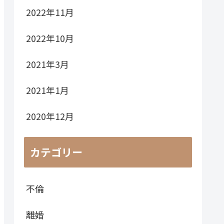
2022年11月
2022年10月
2021年3月
2021年1月
2020年12月
カテゴリー
不倫
離婚