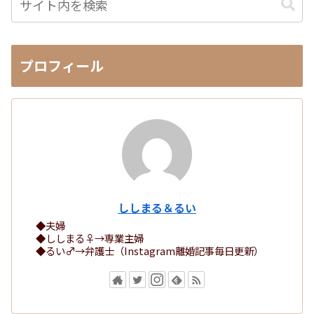
プロフィール
ししまる＆るい
◆夫婦
◆ししまる♀→専業主婦
◆るい♂→弁護士（Instagram離婚記事毎日更新）