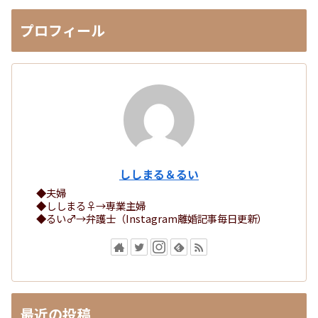
プロフィール
ししまる＆るい
◆夫婦
◆ししまる♀→専業主婦
◆るい♂→弁護士（Instagram離婚記事毎日更新）
最近の投稿