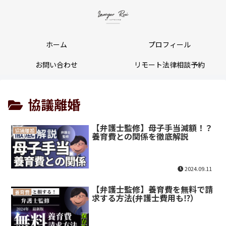
ホーム
プロフィール
お問い合わせ
リモート法律相談予約
協議離婚
【弁護士監修】母子手当減額！？
協議離婚
養育費との関係を徹底解説
2024.09.11
【弁護士監修】養育費を無料で請
養育費
求する方法(弁護士費用も⁉）